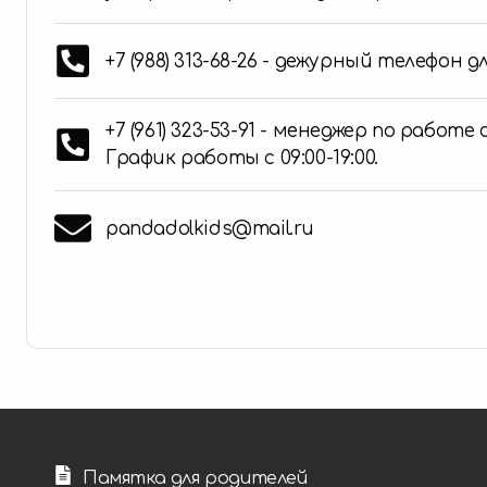
+7 (988) 313-68-26 - дежурный телефон 
+7 (961) 323-53-91 - менеджер по работе
График работы с 09:00-19:00.
pandadolkids@mail.ru
Памятка для родителей