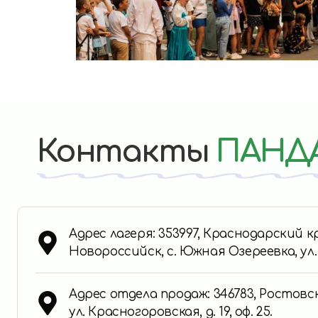
Контакты
ПАНД
Адрес лагеря: 353997, Краснодарский 
Новороссийск, с. Южная Озереевка, ул
Адрес отдела продаж: 346783, Ростовск
ул. Красногоровская, д. 19, оф. 25.