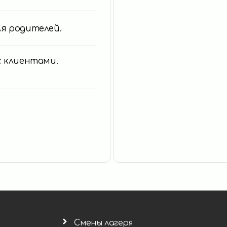
для родителей.
 с клиентами.
Смены лагеря