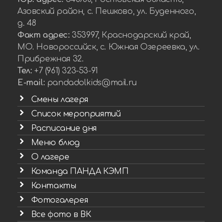
Азовский район, с. Пешково, ул. Буденного,
д. 48
Факт адрес:
353997, Краснодарский край,
МО. Новороссийск, с. Южная Озереевка, ул.
Прибрежная 32.
Тел:
+7 (961) 323-53-91
E-mail:
pandadolkids@mail.ru
Смены лагеря
Список мероприятий
Расписание дня
Меню блюд
О лагере
Команда ПАНДА КЭМП
Контакты
Фотогалерея
Все фото в ВК