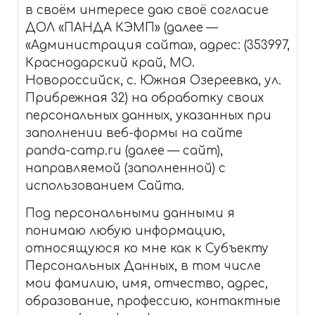
в своём интересе даю своё согласие
ДОЛ «ПАНДА КЭМП» (далее —
«Администрация сайта», адрес: (353997,
Краснодарский край, МО.
Новороссийск, с. Южная Озереевка, ул.
Прибрежная 32) на обработку своих
персональных данных, указанных при
заполнении веб-формы на сайте
panda-camp.ru (далее — сайт),
направляемой (заполненной) с
использованием Сайта.
Под персональными данными я
понимаю любую информацию,
относящуюся ко мне как к Субъекту
Персональных Данных, в том числе
мои фамилию, имя, отчество, адрес,
образование, профессию, контактные