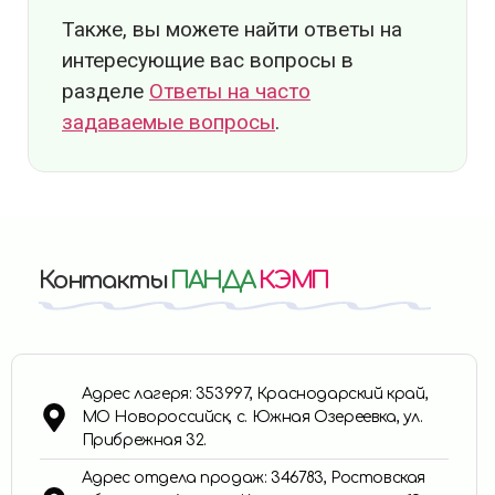
Также, вы можете найти ответы на
интересующие вас вопросы в
разделе
Ответы на часто
задаваемые вопросы
.
Контакты
ПАНДА
КЭМП
Адрес лагеря: 353997, Краснодарский край,
МО Новороссийск, с. Южная Озереевка, ул.
Прибрежная 32.
Адрес отдела продаж: 346783, Ростовская