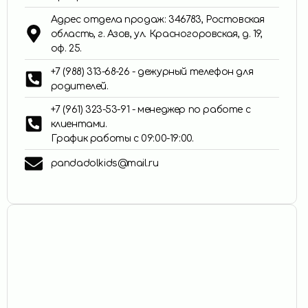
Адрес отдела продаж: 346783, Ростовская
область, г. Азов, ул. Красногоровская, д. 19,
оф. 25.
+7 (988) 313-68-26 - дежурный телефон для
родителей.
+7 (961) 323-53-91 - менеджер по работе с
клиентами.
График работы с 09:00-19:00.
pandadolkids@mail.ru