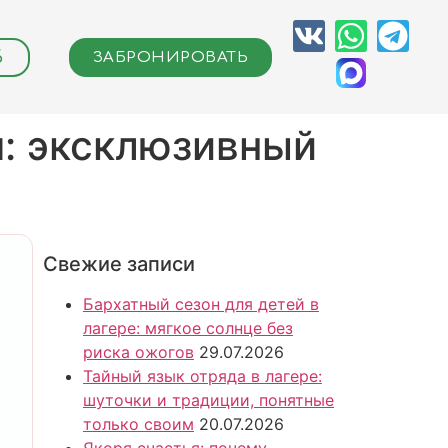
6
ЗАБРОНИРОВАТЬ
: эксклюзивный
Свежие записи
Бархатный сезон для детей в
лагере: мягкое солнце без
риска ожогов
29.07.2026
Тайный язык отряда в лагере:
шуточки и традиции, понятные
только своим
20.07.2026