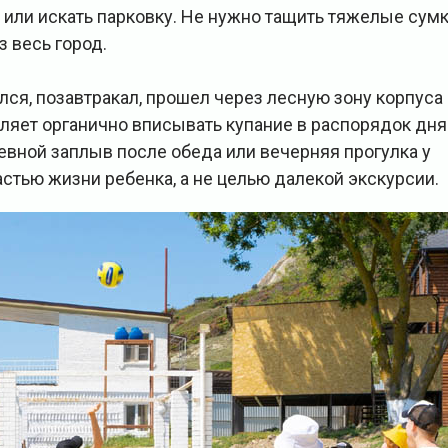
или искать парковку. Не нужно тащить тяжелые сум
з весь город.
лся, позавтракал, прошел через лесную зону корпуса
оляет органично вписывать купание в распорядок дня
евной заплыв после обеда или вечерняя прогулка у
стью жизни ребенка, а не целью далекой экскурсии.