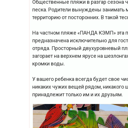
Общественные пляжи в разгар сезона ч
песка. Родители вынуждены занимать м
территорию от посторонних. В такой те
На частном пляже «ПАНДА КЭМП» эта п
предназначена исключительно для гост
отряда. Просторный двухуровневый пля
загорает на верхнем ярусе на шезлонгах,
кромки воды.
У вашего ребенка всегда будет свое чи
никаких чужих вещей рядом, никакого 
принадлежит только им и их друзьям.