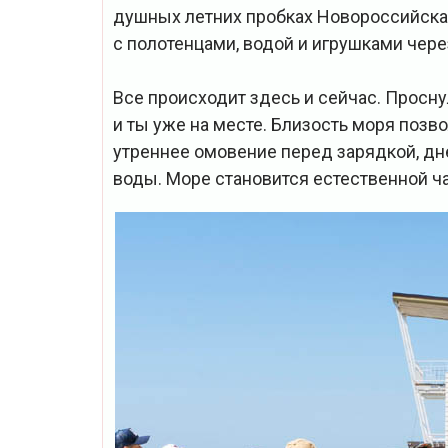
душных летних пробках Новороссийска 
с полотенцами, водой и игрушками чере
Все происходит здесь и сейчас. Просну
и ты уже на месте. Близость моря позв
утреннее омовение перед зарядкой, дн
воды. Море становится естественной ча