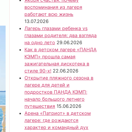
Якоря счастья: почему
воспоминания из лагеря
работают всю жизнь
13.07.2026
Лагерь глазами ребенка vs
глазами родителя: два взгляда
на одно лето
29.06.2026
Как в детском лагере «ПАНДА
КЭМП» прошла самая
зажигательная дискотека в
стиле 90-х!
22.06.2026
Открытие пляжного сезона в
лагере для детей и
подростков ПАНДА КЭМП:
начало большого летнего
путешествия
15.06.2026
Арена «Патриот» в детском
лагере: где рождаются
характер и командный дух