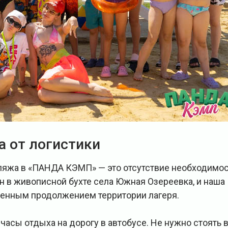
а от логистики
ляжа в «ПАНДА КЭМП» — это отсутствие необходимо
н в живописной бухте села Южная Озереевка, и наша
венным продолжением территории лагеря.
часы отдыха на дорогу в автобусе. Не нужно стоять 