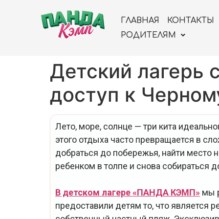
ГЛАВНАЯ
КОНТАКТЫ
РОДИТЕЛЯМ
Детский лагерь 
доступ к Черно
Лето, море, солнце — три кита идеальн
этого отдыха часто превращается в сло
добраться до побережья, найти место 
ребенком в толпе и снова собираться д
В детском лагере «ПАНДА КЭМП»
мы р
предоставили детям то, что является 
собственный частный пляж. Эксклюзив