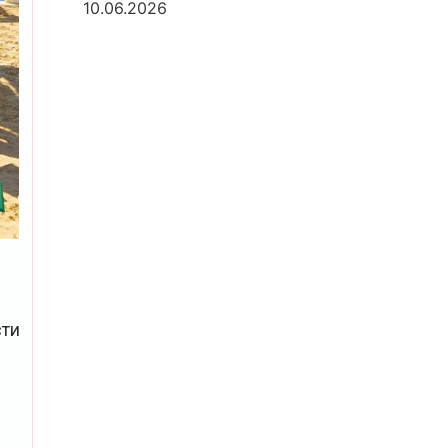
10.06.2026
сти
в