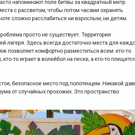
асто напоминают поле битвы за квадратный метр
еста с рассветом, чтобы потом часами охранять
сноте сложно расслабиться ни взрослым, ни детям.
роблема просто не существует. Территория
ей лагеря. Здесь всегда достаточно места для кажд
ж позволяет комфортно разместиться всем: кто-то
 кто-то играет в волейбол на песке, а кто-то плещется
стое, безопасное место под полотенцем. Никакой дав
шума от случайных прохожих. Это пространство