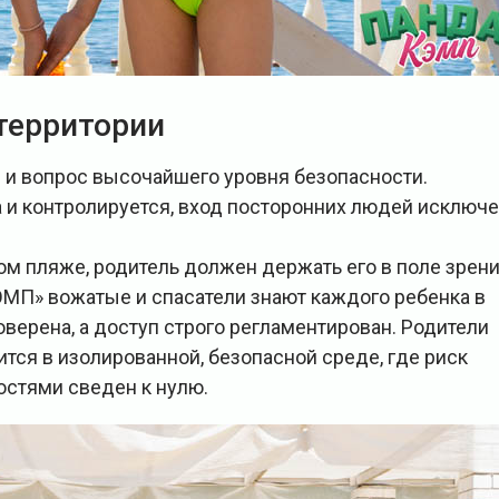
территории
 и вопрос высочайшего уровня безопасности.
 и контролируется, вход посторонних людей исключе
ом пляже, родитель должен держать его в поле зрен
МП» вожатые и спасатели знают каждого ребенка в
верена, а доступ строго регламентирован. Родители
ится в изолированной, безопасной среде, где риск
остями сведен к нулю.