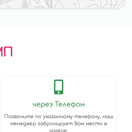
МП
через Телефон
Позвоните по указанному телефону, наш
менеджер забронирует Вам место в
лагере.