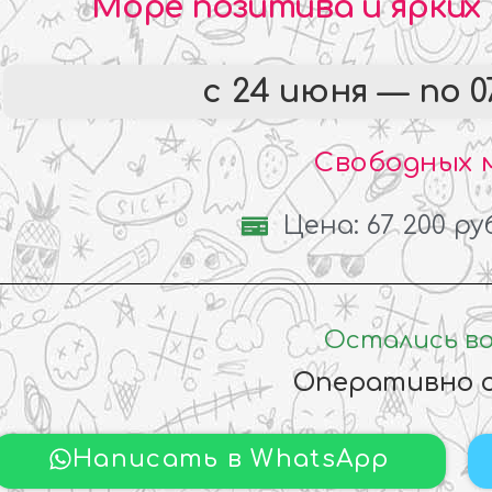
Море позитива и ярких
с 24 июня — по 07
Свободных м
Цена: 67 200 ру
Остались в
Оперативно 
Написать в WhatsApp