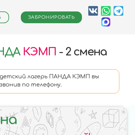
6
ЗАБРОНИРОВАТЬ
НДА
КЭМП
- 2 смена
 в детский лагерь ПАНДА КЭМП вы
звонив по телефону.
ена