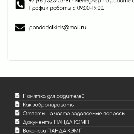
+7 (961) 323-53-91 - менеджер по работе
График работы с 09:00-19:00.
pandadolkids@mail.ru
Памятка для родителей
Как забронировать
Ответы на часто задаваемые вопросы
Документы ПАНДА КЭМП
Вакансии ПАНДА КЭМП