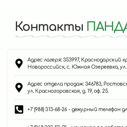
Контакты
ПАНД
Адрес лагеря: 353997, Краснодарский 
Новороссийск, с. Южная Озереевка, ул
Адрес отдела продаж: 346783, Ростовск
ул. Красногоровская, д. 19, оф. 25.
+7 (988) 313-68-26 - дежурный телефон 