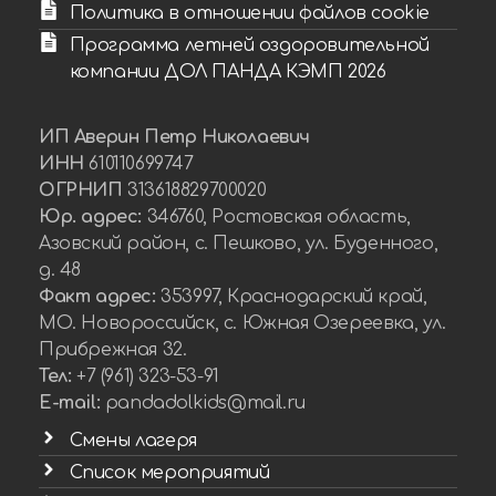
Политика в отношении файлов cookie
Программа летней оздоровительной
компании ДОЛ ПАНДА КЭМП 2026
ИП Аверин Петр Николаевич
ИНН
610110699747
ОГРНИП
313618829700020
Юр. адрес:
346760, Ростовская область,
Азовский район, с. Пешково, ул. Буденного,
д. 48
Факт адрес:
353997, Краснодарский край,
МО. Новороссийск, с. Южная Озереевка, ул.
Прибрежная 32.
Тел:
+7 (961) 323-53-91
E-mail:
pandadolkids@mail.ru
Смены лагеря
Список мероприятий