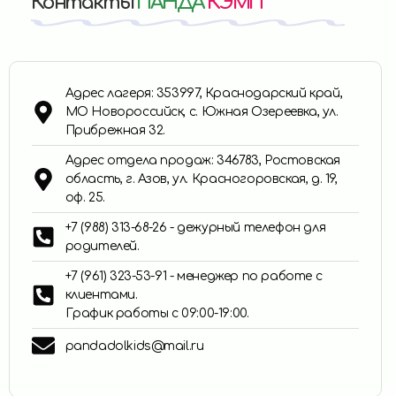
Контакты
ПАНДА
КЭМП
Адрес лагеря: 353997, Краснодарский край,
МО Новороссийск, с. Южная Озереевка, ул.
Прибрежная 32.
Адрес отдела продаж: 346783, Ростовская
область, г. Азов, ул. Красногоровская, д. 19,
оф. 25.
+7 (988) 313-68-26 - дежурный телефон для
родителей.
+7 (961) 323-53-91 - менеджер по работе с
клиентами.
График работы с 09:00-19:00.
pandadolkids@mail.ru