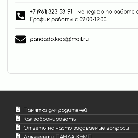
+7 (961) 323-53-91 - менеджер по работе
График работы с 09:00-19:00.
pandadolkids@mail.ru
Памятка для родителей
Как забронировать
Ответы на часто задаваемые вопросы
Документы ПАНДА КЭМП