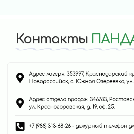
Контакты
ПАНД
Адрес лагеря: 353997, Краснодарский 
Новороссийск, с. Южная Озереевка, ул
Адрес отдела продаж: 346783, Ростовск
ул. Красногоровская, д. 19, оф. 25.
+7 (988) 313-68-26 - дежурный телефон 