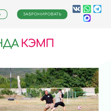
6
ЗАБРОНИРОВАТЬ
НДА
КЭМП