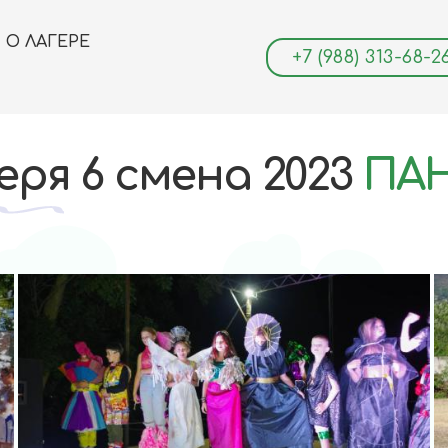
О ЛАГЕРЕ
+7 (988) 313-68-2
ря 6 смена 2023
ПА