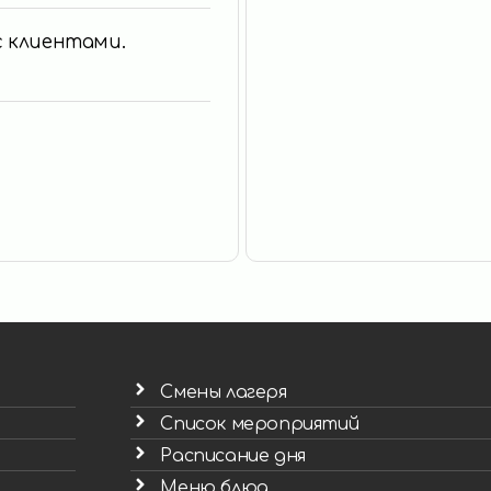
 с клиентами.
Смены лагеря
Список мероприятий
Расписание дня
Меню блюд